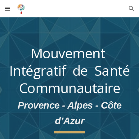
Skip to main content
Skip to navigation
Mouvement
Intégratif de Santé
Communautaire
Provence - Alpes - Côte
d’Azur