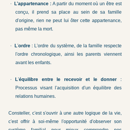
·
L’appartenance :
A partir du moment où un être est
conçu, il prend sa place au sein de sa famille
d'origine, rien ne peut lui ôter cette appartenance,
pas même la mort.
·
L
'
ordre
: L'ordre du système, de la famille respecte
l'ordre chronologique, ainsi les parents viennent
avant les enfants.
·
L
'
équilibre entre le recevoir et le donner
:
Processus visant l'acquisition d'un équilibre des
relations humaines.
Consteller, c'est s'ouvrir à une autre logique de la vie,
c'est offrir à soi-même l'opportunité d'observer son
système familial pour mieux comprendre nos